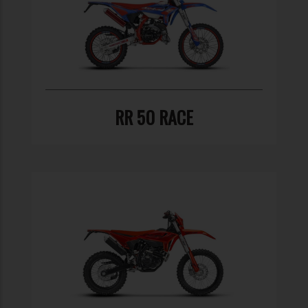
RR 50 RACE