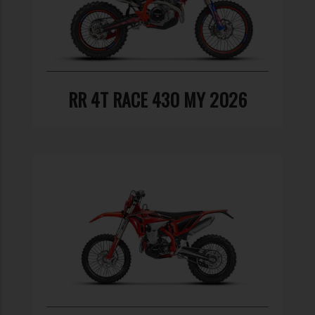
RR 4T RACE 430 MY 2026