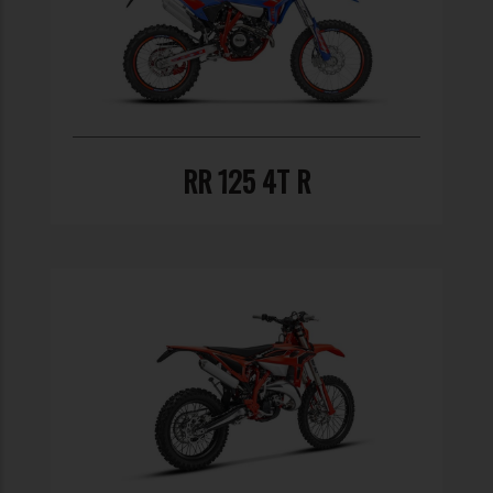
RR 125 4T R