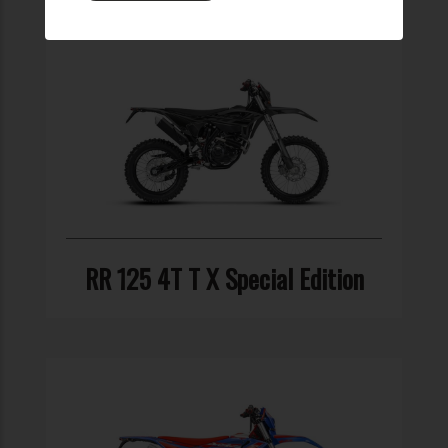
RR 125 4T T X Special Edition