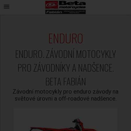
menu
ENDURO
ENDURO. ZÁVODNÍ MOTOCYKLY
PRO ZÁVODNÍKY A NADŠENCE.
BETA FABIÁN
Závodní motocykly pro enduro závody na
světové úrovni a off-roadové nadšence.