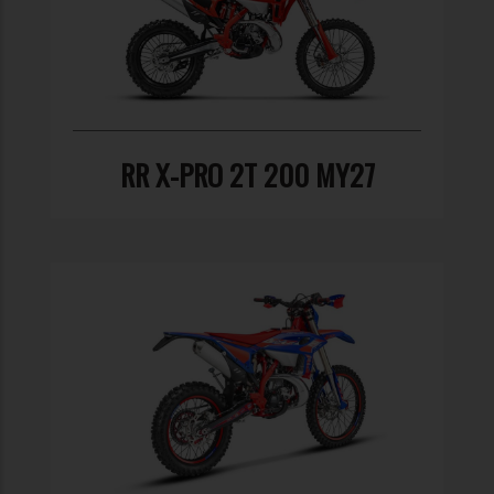
RR X-PRO 2T 200 MY27