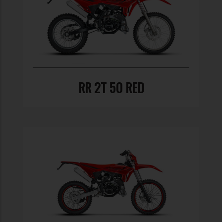
RR 2T 50 RED