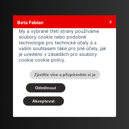
Beta Fabian
X
My a vybrané třetí strany používáme
soubory cookie nebo podobné
technologie pro technické účely a s
vaším souhlasem také pro jiné účely, jak
je uvedeno v zásadách pro soubory
cookie
cookie policy
.
Zjistěte více a přizpůsobte si je
Odmítnout
Akceptovat