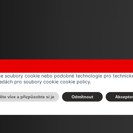
me soubory cookie nebo podobné technologie pro technické
ásadách pro soubory cookie
cookie policy
.
těte více a přizpůsobte si je
Odmítnout
Akcepto