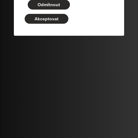
Odmítnout
Akceptovat