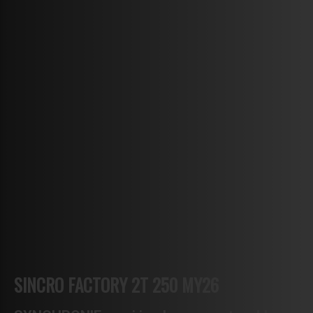
SINCRO FACTORY 2T 250 MY26