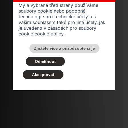
My a vybrané třetí strany používáme
soubory cookie nebo podobné
technologie pro technické účely a s
vaším souhlasem také pro jiné účely, jak
je uvedeno v zásadách pro soubory
cookie
cookie policy
.
Zjistěte více a přizpůsobte si je
Odmítnout
Akceptovat