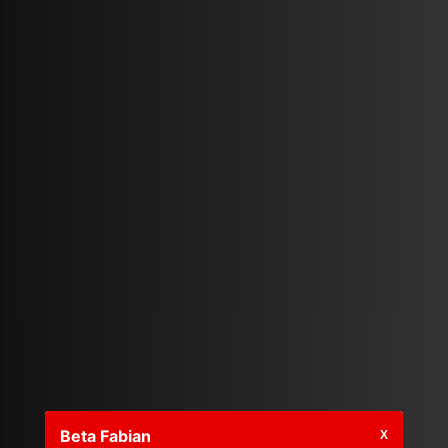
Beta Fabian
X