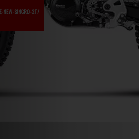
E-NEW-SINCRO-2T/