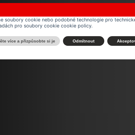
me soubory cookie nebo podobné technologie pro technické
ásadách pro soubory cookie
cookie policy
.
těte více a přizpůsobte si je
Odmítnout
Akcepto