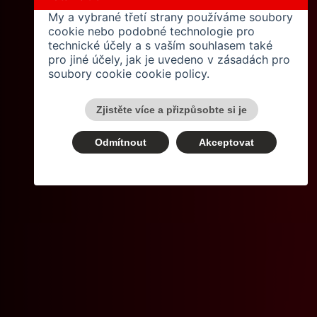
My a vybrané třetí strany používáme soubory
cookie nebo podobné technologie pro
technické účely a s vaším souhlasem také
pro jiné účely, jak je uvedeno v zásadách pro
soubory cookie
cookie policy
.
Zjistěte více a přizpůsobte si je
Odmítnout
Akceptovat